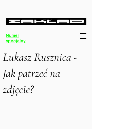
Numer
specjalny
Łukasz Rusznica -
Jak patrzeć na
zdjęcie?