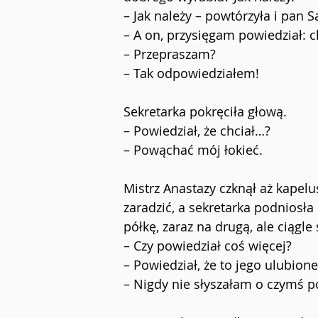
– Jak należy – powtórzyła i pan S
– A on, przysięgam powiedział: 
– Przepraszam?
– Tak odpowiedziałem!
Sekretarka pokręciła głową.
– Powiedział, że chciał…?
– Powąchać mój łokieć.
Mistrz Anastazy czknął aż kapel
zaradzić, a sekretarka podniosła 
półkę, zaraz na drugą, ale ciągle
– Czy powiedział coś więcej?
– Powiedział, że to jego ulubione
– Nigdy nie słyszałam o czymś 