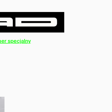
er specjalny