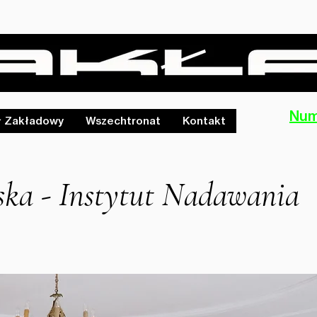
Num
ł Zakładowy
Wszechtronat
Kontakt
ska - Instytut Nadawania