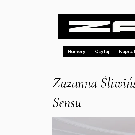
Numery
Czytaj
Kapita
Zuzanna Śliwiń
Sensu