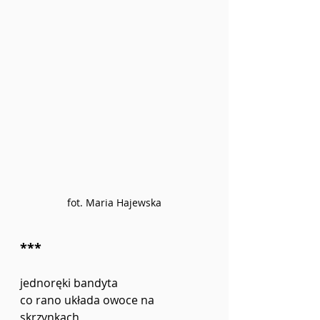
fot. Maria Hajewska
***
jednoręki bandyta
co rano układa owoce na 
skrzynkach