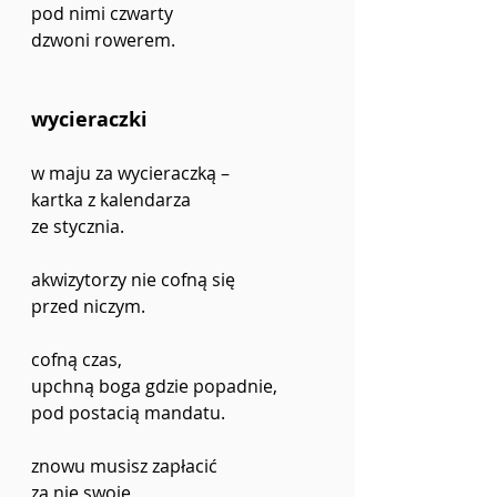
pod nimi czwarty
dzwoni rowerem.
wycieraczki
w maju za wycieraczką –
kartka z kalendarza
ze stycznia.
akwizytorzy nie cofną się
przed niczym.
cofną czas,
upchną boga gdzie popadnie,
pod postacią mandatu.
znowu musisz zapłacić
za nie swoje