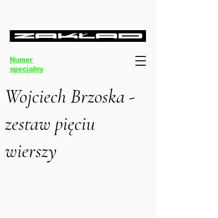
Numer
specjalny
Wojciech Brzoska -
zestaw pięciu
wierszy