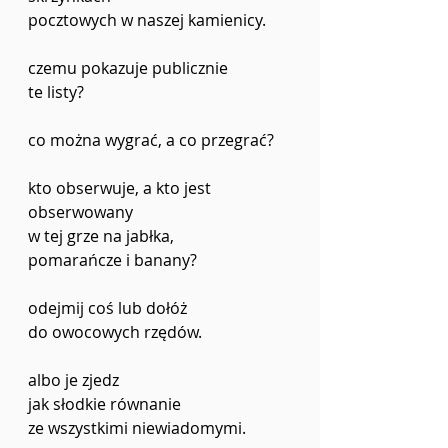
pocztowych w naszej kamienicy.
czemu pokazuje publicznie
te listy?
co można wygrać, a co przegrać?
kto obserwuje, a kto jest 
obserwowany
w tej grze na jabłka, 
pomarańcze i banany?
odejmij coś lub dołóż
do owocowych rzędów.
albo je zjedz
jak słodkie równanie
ze wszystkimi niewiadomymi.