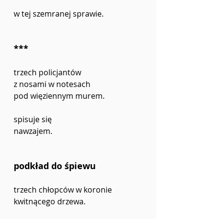
w tej szemranej sprawie.
***
trzech policjantów
z nosami w notesach
pod więziennym murem.
spisuje się
nawzajem.
podkład do śpiewu
trzech chłopców w koronie
kwitnącego drzewa.