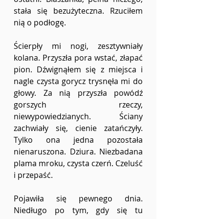
stała się bezużyteczna. Rzuciłem 
nią o podłogę.
Ścierpły mi nogi, zesztywniały 
kolana. Przyszła pora wstać, złapać 
pion. Dźwignąłem się z miejsca i 
nagle czysta gorycz trysnęła mi do 
głowy. Za nią przyszła powódź 
gorszych rzeczy, 
niewypowiedzianych. Ściany 
zachwiały się, cienie zatańczyły. 
Tylko ona jedna pozostała 
nienaruszona. Dziura. Niezbadana 
plama mroku, czysta czerń. Czeluść 
i przepaść.
Pojawiła się pewnego dnia. 
Niedługo po tym, gdy się tu 