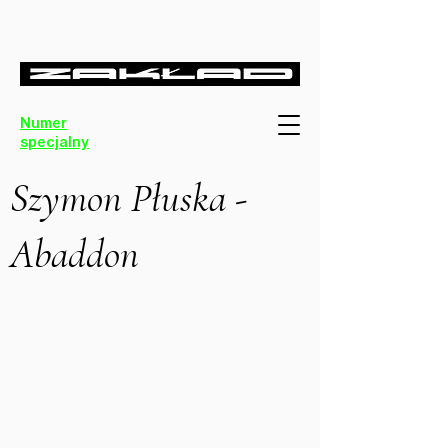
Numer
specjalny
Szymon Płuska -
Abaddon