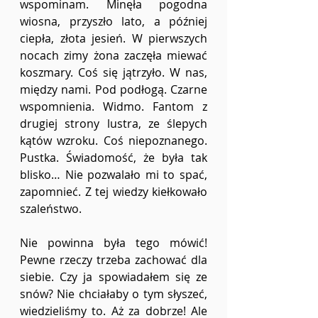
wspominam. Minęła pogodna 
wiosna, przyszło lato, a później 
ciepła, złota jesień. W pierwszych 
nocach zimy żona zaczęła miewać 
koszmary. Coś się jątrzyło. W nas, 
między nami. Pod podłogą. Czarne 
wspomnienia. Widmo. Fantom z 
drugiej strony lustra, ze ślepych 
kątów wzroku. Coś niepoznanego. 
Pustka. Świadomość, że była tak 
blisko… Nie pozwalało mi to spać, 
zapomnieć. Z tej wiedzy kiełkowało 
szaleństwo.
Nie powinna była tego mówić! 
Pewne rzeczy trzeba zachować dla 
siebie. Czy ja spowiadałem się ze 
snów? Nie chciałaby o tym słyszeć, 
wiedzieliśmy to. Aż za dobrze! Ale 