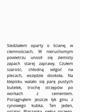
Siedziałem oparty o ścianę, w 
ciemnościach. W nieruchomym 
powietrzu unosił się ziemisty 
zapach starej zaprawy. Czułem 
szarość, chłodną wilgoć na 
plecach, wszędzie dookoła. Na 
klepisku walało się parę pustych 
butelek, trochę strzępów po 
workach z cementem. 
Pociągnąłem jeszcze łyk ginu z 
cynowego kubka. Ten jeden, 
ostatni. Blaszanka, pełna niczego, 