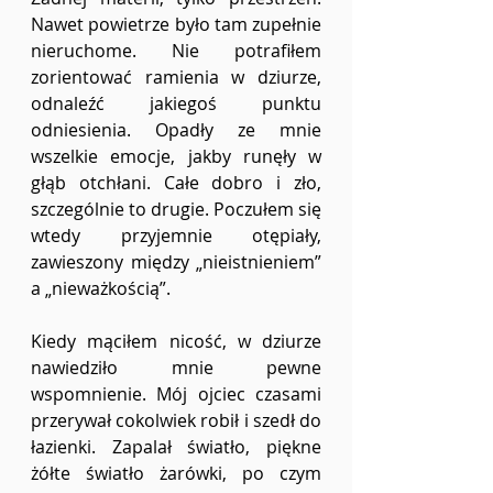
Nawet powietrze było tam zupełnie 
nieruchome. Nie potrafiłem 
zorientować ramienia w dziurze, 
odnaleźć jakiegoś punktu 
odniesienia. Opadły ze mnie 
wszelkie emocje, jakby runęły w 
głąb otchłani. Całe dobro i zło, 
szczególnie to drugie. Poczułem się 
wtedy przyjemnie otępiały, 
zawieszony między „nieistnieniem” 
a „nieważkością”.
Kiedy mąciłem nicość, w dziurze 
nawiedziło mnie pewne 
wspomnienie. Mój ojciec czasami 
przerywał cokolwiek robił i szedł do 
łazienki. Zapalał światło, piękne 
żółte światło żarówki, po czym 