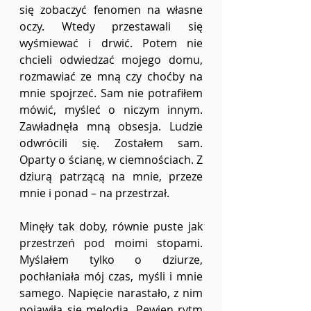
się zobaczyć fenomen na własne 
oczy. Wtedy przestawali się 
wyśmiewać i drwić. Potem nie 
chcieli odwiedzać mojego domu, 
rozmawiać ze mną czy choćby na 
mnie spojrzeć. Sam nie potrafiłem 
mówić, myśleć o niczym innym. 
Zawładnęła mną obsesja. Ludzie 
odwrócili się. Zostałem sam. 
Oparty o ścianę, w ciemnościach. Z 
dziurą patrzącą na mnie, przeze 
mnie i ponad – na przestrzał.
Minęły tak doby, równie puste jak 
przestrzeń pod moimi stopami. 
Myślałem tylko o dziurze, 
pochłaniała mój czas, myśli i mnie 
samego. Napięcie narastało, z nim 
pojawiła się melodia. Pewien rytm 