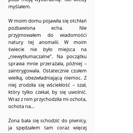
myślałem.
W moim domu pojawiła się otchłań 
pozbawiona echa. Nie 
przyjmowałem do wiadomości 
natury tej anomalii. W moim 
świecie nie było miejsca na 
„niewytłumaczalne”. Na początku 
sprawa mnie przerażała, później – 
zaintrygowała. Ostatecznie czułem 
wielką, obezwładniającą niemoc. Z 
niej zrodziła się wściekłość – szał, 
który tylko czekał, by się uwolnić. 
Wraz z nim przychodziła mi ochota, 
ochota na…
Żona bała się schodzić do piwnicy, 
ja spędzałem tam coraz więcej 