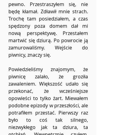
pewno. Przestraszyłem się, nie 
będę kłamał. Zdławił mnie strach. 
Trochę tam posiedziałem, a czas 
spędzony poza domem dał mi 
nową perspektywę. Przestałem 
martwić się dziurą. Po powrocie ją 
zamurowaliśmy. Wejście do 
piwnicy, znaczy się.
Powiedzieliśmy znajomym, że 
piwnicę zalało, że groziła 
zawaleniem. Większość udało się 
przekonać, że wcześniejsze 
opowieści to tylko żart. Miewałem 
podobne epizody w przeszłości, ale 
potrafiłem przestać. Pierwszy raz 
było to coś tak silnego, 
niezwykłego jak ta dziura, ta 
otchłań. Wewnętrznie czułem, 