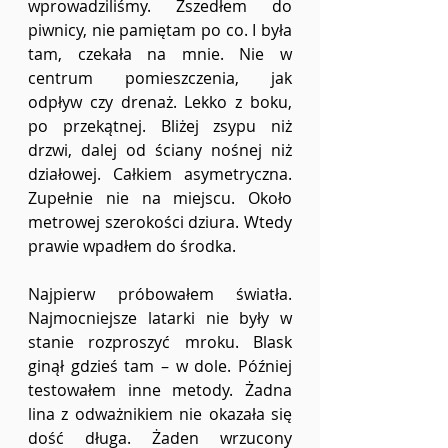
wprowadziliśmy. Zszedłem do 
piwnicy, nie pamiętam po co. I była 
tam, czekała na mnie. Nie w 
centrum pomieszczenia, jak 
odpływ czy drenaż. Lekko z boku, 
po przekątnej. Bliżej zsypu niż 
drzwi, dalej od ściany nośnej niż 
działowej. Całkiem asymetryczna. 
Zupełnie nie na miejscu. Około 
metrowej szerokości dziura. Wtedy 
prawie wpadłem do środka.
Najpierw próbowałem światła. 
Najmocniejsze latarki nie były w 
stanie rozproszyć mroku. Blask 
ginął gdzieś tam – w dole. Później 
testowałem inne metody. Żadna 
lina z odważnikiem nie okazała się 
dość długa. Żaden wrzucony 