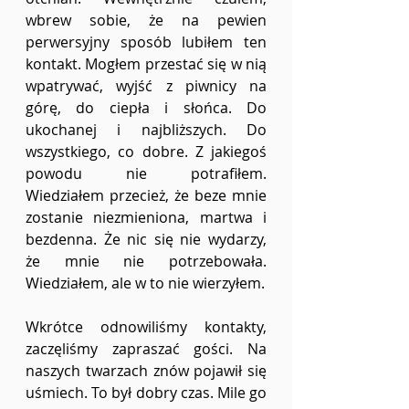
wbrew sobie, że na pewien 
perwersyjny sposób lubiłem ten 
kontakt. Mogłem przestać się w nią 
wpatrywać, wyjść z piwnicy na 
górę, do ciepła i słońca. Do 
ukochanej i najbliższych. Do 
wszystkiego, co dobre. Z jakiegoś 
powodu nie potrafiłem. 
Wiedziałem przecież, że beze mnie 
zostanie niezmieniona, martwa i 
bezdenna. Że nic się nie wydarzy, 
że mnie nie potrzebowała. 
Wiedziałem, ale w to nie wierzyłem.
Wkrótce odnowiliśmy kontakty, 
zaczęliśmy zapraszać gości. Na 
naszych twarzach znów pojawił się 
uśmiech. To był dobry czas. Mile go 