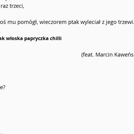
raz trzeci,
oś mu pomógł, wieczorem ptak wyleciał z jego trzewi
ak włoska papryczka chilli 
(feat. Marcin Kaweńs
ie?