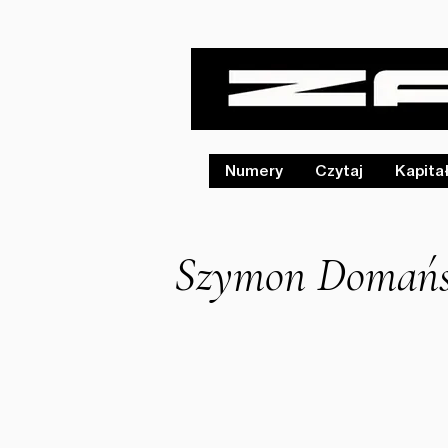
Numery
Czytaj
Kapita
Szymon Domański