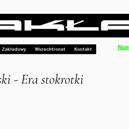
Num
ł Zakładowy
Wszechtronat
Kontakt
 - Era stokrotki