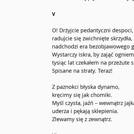
V
O! Drżyjcie pedantyczni despoci,
radujcie się zwichnięte skrzydła, 
nadchodzi era bezobjawowego g
Wystarczy iskra, by zająć ogniem
tysiąc lat czekałem na przeżute s
Spisane na straty. Teraz! 
Z paznokci błyska dynamo,
kręcimy się jak chomiki. 
Myśl czysta, jaźń – wewnątrz jajk
uderza i pękają sklepienia.
Zlewamy się z zewnątrz.