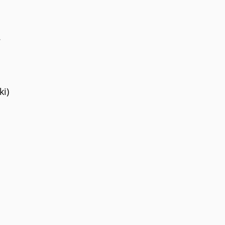
.
ki)