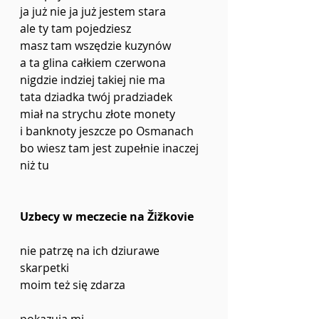
ja już nie ja już jestem stara
ale ty tam pojedziesz
masz tam wszędzie kuzynów
a ta glina całkiem czerwona
nigdzie indziej takiej nie ma
tata dziadka twój pradziadek
miał na strychu złote monety
i banknoty jeszcze po Osmanach
bo wiesz tam jest zupełnie inaczej 
niż tu
Uzbecy w meczecie na Žižkovie
nie patrzę na ich dziurawe 
skarpetki
moim też się zdarza
pokazują mi