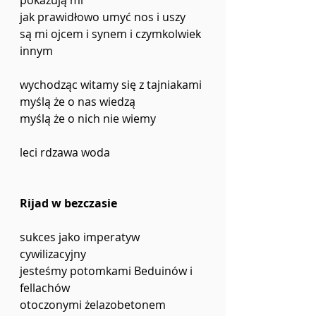
jak prawidłowo umyć nos i uszy
są mi ojcem i synem i czymkolwiek 
innym
wychodząc witamy się z tajniakami
myślą że o nas wiedzą
myślą że o nich nie wiemy
leci rdzawa woda
Rijad w bezczasie
sukces jako imperatyw 
cywilizacyjny
jesteśmy potomkami Beduinów i 
fellachów
otoczonymi żelazobetonem