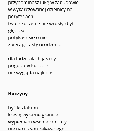
przypominasz lukę w zabudowie
w wykarczowanej dzielnicy na 
peryferiach
twoje korzenie nie wrosły zbyt 
głęboko
potykasz się o nie
zbierając akty urodzenia
dla ludzi takich jak my
pogoda w Europie
nie wygląda najlepiej
Buczyny
być kształtem
kreślę wyraźne granice
wypełniam własne kontury
nie naruszam zakazanego