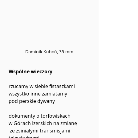
Dominik Kuboń, 35 mm
Wspólne wieczory
rzucamy w siebie fistaszkami
wszystko inne zamiatamy
pod perskie dywany
dokumenty o torfowiskach
w Górach Izerskich na zmianę
 ze zsiniałymi transmisjami 
telewizyjnymi