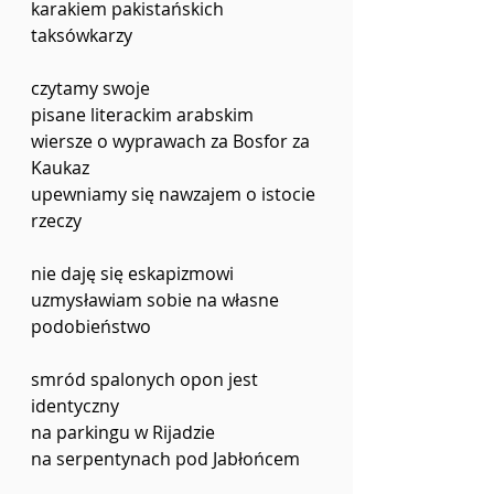
karakiem pakistańskich 
taksówkarzy
czytamy swoje 
pisane literackim arabskim
wiersze o wyprawach za Bosfor za 
Kaukaz
upewniamy się nawzajem o istocie 
rzeczy
nie daję się eskapizmowi
uzmysławiam sobie na własne 
podobieństwo
smród spalonych opon jest 
identyczny
na parkingu w Rijadzie
na serpentynach pod Jabłońcem