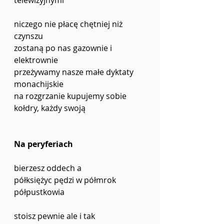
niczego nie płacę chętniej niż 
czynszu
zostaną po nas gazownie i 
elektrownie
przeżywamy nasze małe dyktaty 
monachijskie
na rozgrzanie kupujemy sobie 
kołdry, każdy swoją
Na peryferiach
bierzesz oddech a
półksiężyc pędzi w półmrok
półpustkowia
stoisz pewnie ale i tak