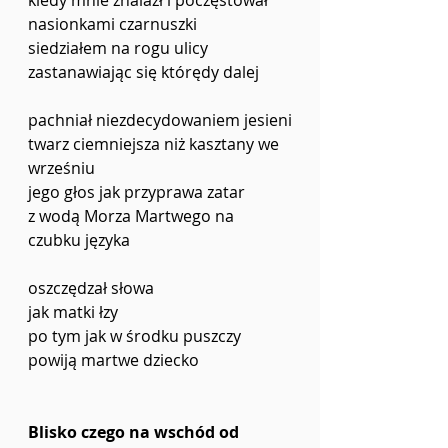
nasionkami czarnuszki
siedziałem na rogu ulicy
zastanawiając się którędy dalej
pachniał niezdecydowaniem jesieni
twarz ciemniejsza niż kasztany we 
wrześniu
jego głos jak przyprawa zatar
z wodą Morza Martwego na 
czubku języka
oszczędzał słowa
jak matki łzy
po tym jak w środku puszczy
powiją martwe dziecko
Blisko czego na wschód od 