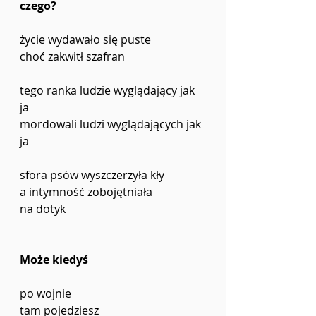
czego?
życie wydawało się puste
choć zakwitł szafran
tego ranka ludzie wyglądający jak 
ja
mordowali ludzi wyglądających jak 
ja
sfora psów wyszczerzyła kły
a intymność zobojętniała
na dotyk
Może kiedyś
po wojnie
tam pojedziesz