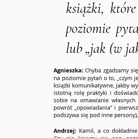
książki, które
poziomie pyta
lub „jak (w ja
Agnieszka:
 Chyba zgadzamy się w
na poziomie pytań o to, „czym je
książki komunikatywne, jakby wy
istotną rolę praktyki i doświadc
sobie na omawianie własnych wra
powrót „opowiadania” i pierwsza 
podszywa się pod inne persony),
Andrzej:
 Kamil, a co dokładnie