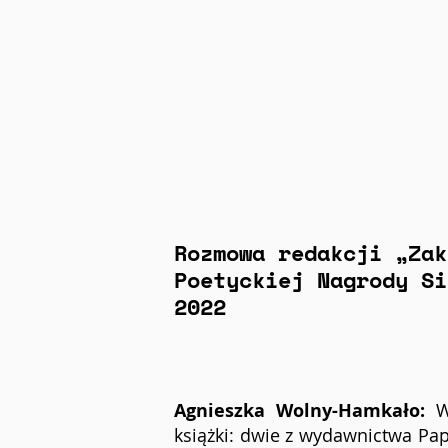
Rozmowa redakcji „Zak
Poetyckiej Nagrody Si
2022
Agnieszka Wolny-Hamkało:
 W
książki: dwie z wydawnictwa Pap