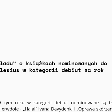
ładu” o książkach nominowanych do 
lesius w kategorii debiut za rok 
 tym roku w kategorii debiut nominowane są trz
ierwdole - „Halal” Ivana Davydenki i „Oprawa skórzan