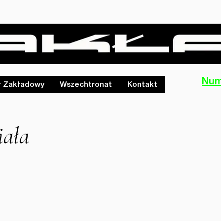
Num
ł Zakładowy
Wszechtronat
Kontakt
iała