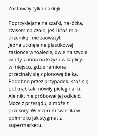
Zostawały tylko naklejki.
Poprzyklejane na szafki, na łóżka, 
czasem na czoło, jeśli ktoś miał 
drzemkę i nie zauważył.
Jedna utknęła na plastikowej 
zasłonce w toalecie, dwie na szybie 
windy, a inna na krzyżu w kaplicy,
w miejscu, gdzie ramiona 
przecinały się z pionową belką. 
Podobno przez przypadek. Ktoś się
potknął, tak mówiły pielęgniarki. 
Ale nikt nie próbował jej odkleić. 
Może z przesądu, a może z
przekory. Wieczorem świeciła w 
półmroku jak stygmat z 
supermarketu.