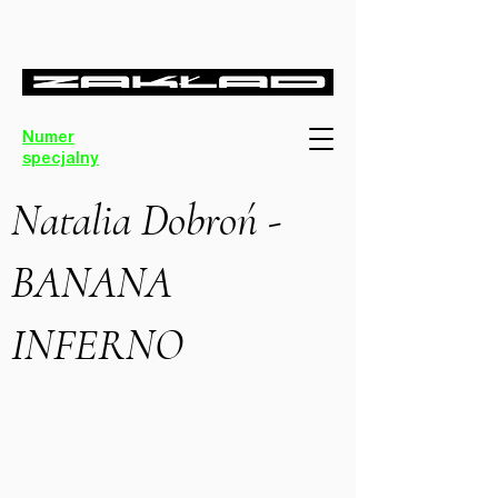
Numer
specjalny
Natalia Dobroń -
BANANA
INFERNO