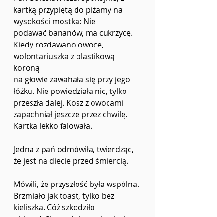
kartką przypiętą do piżamy na 
wysokości mostka: Nie
podawać bananów, ma cukrzycę. 
Kiedy rozdawano owoce, 
wolontariuszka z plastikową 
koroną
na głowie zawahała się przy jego 
łóżku. Nie powiedziała nic, tylko 
przeszła dalej. Kosz z owocami
zapachniał jeszcze przez chwilę. 
Kartka lekko falowała.
Jedna z pań odmówiła, twierdząc, 
że jest na diecie przed śmiercią.
Mówili, że przyszłość była wspólna. 
Brzmiało jak toast, tylko bez 
kieliszka. Cóż szkodziło