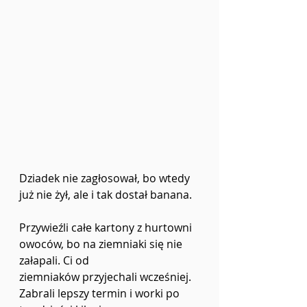
Dziadek nie zagłosował, bo wtedy 
już nie żył, ale i tak dostał banana.
Przywieźli całe kartony z hurtowni 
owoców, bo na ziemniaki się nie 
załapali. Ci od
ziemniaków przyjechali wcześniej. 
Zabrali lepszy termin i worki po 