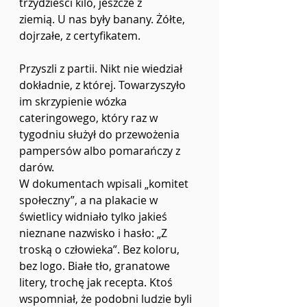
trzydzieści kilo, jeszcze z
ziemią. U nas były banany. Żółte, 
dojrzałe, z certyfikatem.
Przyszli z partii. Nikt nie wiedział 
dokładnie, z której. Towarzyszyło 
im skrzypienie wózka
cateringowego, który raz w 
tygodniu służył do przewożenia 
pampersów albo pomarańczy z 
darów.
W dokumentach wpisali „komitet 
społeczny”, a na plakacie w 
świetlicy widniało tylko jakieś
nieznane nazwisko i hasło: „Z 
troską o człowieka”. Bez koloru, 
bez logo. Białe tło, granatowe
litery, trochę jak recepta. Ktoś 
wspomniał, że podobni ludzie byli 