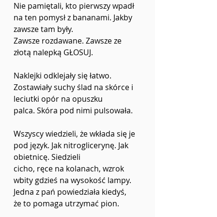
Nie pamiętali, kto pierwszy wpadł 
na ten pomysł z bananami. Jakby 
zawsze tam były.
Zawsze rozdawane. Zawsze ze 
złotą nalepką GŁOSUJ.
Naklejki odklejały się łatwo. 
Zostawiały suchy ślad na skórce i 
leciutki opór na opuszku
palca. Skóra pod nimi pulsowała.
Wszyscy wiedzieli, że wkłada się je 
pod język. Jak nitroglicerynę. Jak 
obietnicę. Siedzieli
cicho, ręce na kolanach, wzrok 
wbity gdzieś na wysokość lampy. 
Jedna z pań powiedziała kiedyś,
że to pomaga utrzymać pion.