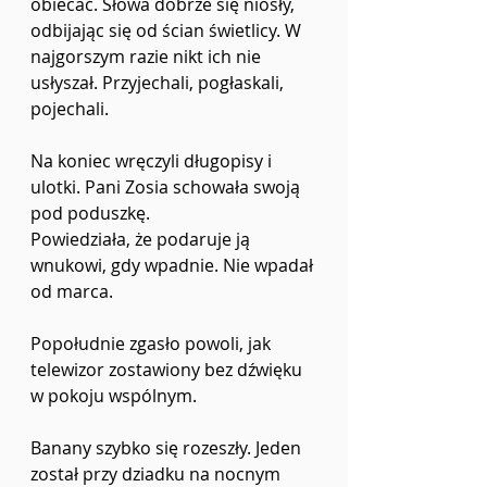
obiecać. Słowa dobrze się niosły, 
odbijając się od ścian świetlicy. W 
najgorszym razie nikt ich nie
usłyszał. Przyjechali, pogłaskali, 
pojechali.
Na koniec wręczyli długopisy i 
ulotki. Pani Zosia schowała swoją 
pod poduszkę.
Powiedziała, że podaruje ją 
wnukowi, gdy wpadnie. Nie wpadał 
od marca.
Popołudnie zgasło powoli, jak 
telewizor zostawiony bez dźwięku 
w pokoju wspólnym.
Banany szybko się rozeszły. Jeden 
został przy dziadku na nocnym 