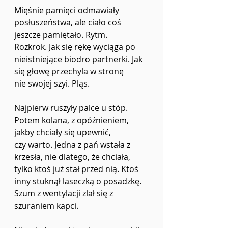
Mięśnie pamięci odmawiały 
posłuszeństwa, ale ciało coś 
jeszcze pamiętało. Rytm.
Rozkrok. Jak się rękę wyciąga po 
nieistniejące biodro partnerki. Jak 
się głowę przechyla w stronę
nie swojej szyi. Pląs.
Najpierw ruszyły palce u stóp. 
Potem kolana, z opóźnieniem, 
jakby chciały się upewnić,
czy warto. Jedna z pań wstała z 
krzesła, nie dlatego, że chciała, 
tylko ktoś już stał przed nią. Ktoś
inny stuknął laseczką o posadzkę. 
Szum z wentylacji zlał się z 
szuraniem kapci.