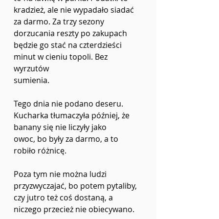
kradzież, ale nie wypadało siadać 
za darmo. Za trzy sezony
dorzucania reszty po zakupach 
będzie go stać na czterdzieści 
minut w cieniu topoli. Bez 
wyrzutów
sumienia.
Tego dnia nie podano deseru. 
Kucharka tłumaczyła później, że 
banany się nie liczyły jako
owoc, bo były za darmo, a to 
robiło różnicę.
Poza tym nie można ludzi 
przyzwyczajać, bo potem pytaliby, 
czy jutro też coś dostaną, a
niczego przecież nie obiecywano.