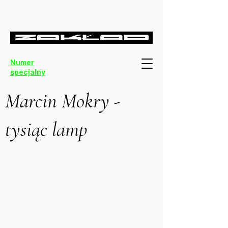
Numer
specjalny
Marcin Mokry -
tysiąc lamp