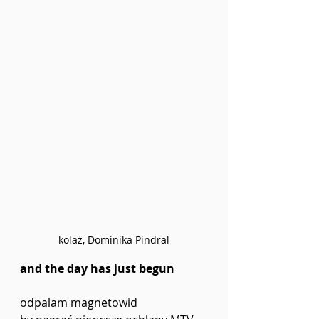
kolaż, Dominika Pindral
and the day has just begun
odpalam magnetowid