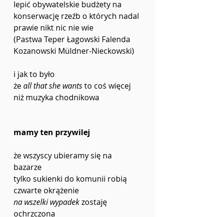
lepić obywatelskie budżety na
konserwację rzeźb o których nadal
prawie nikt nic nie wie
(Pastwa Teper Łagowski Falenda
Kozanowski Müldner-Nieckowski)
i jak to było
że 
all that she wants
 to coś więcej
niż muzyka chodnikowa
mamy ten przywilej
że wszyscy ubieramy się na 
bazarze 
tylko sukienki do komunii robią 
czwarte okrążenie
na wszelki wypadek
 zostaję 
ochrzczona