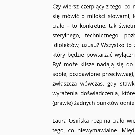
Czy wiersz czerpiący z tego, co 
się mówić o miłości słowami, 
ciało – to konkretne, tak świet
sterylnego, technicznego, poz
idiolektów, uzusu? Wszystko to 
który będzie powtarzać wyłączn
Być może klisze nadają się do
sobie, pozbawione przeciwwagi,
zwłaszcza wówczas, gdy stawk
wyrażenia doświadczenia, które
(prawie) żadnych punktów odnies
Laura Osińska rozpina ciało wie
tego, co niewymawialne. Międ