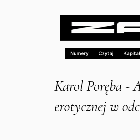
Numery
Czytaj
Kapita
Karol Poręba - A
erotycznej w odc