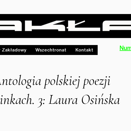
Num
ł Zakładowy
Wszechtronat
Kontakt
ntologia polskiej poezji
inkach. 3: Laura Osińska