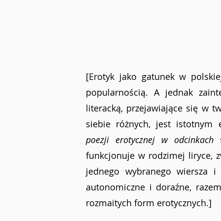
[Erotyk jako gatunek w polskiej
popularnością. A jednak zaint
literacką, przejawiające się w 
siebie różnych, jest istotnym
poezji erotycznej w odcinkach
 
funkcjonuje w rodzimej liryce, 
jednego wybranego wiersza i 
autonomiczne i doraźne, razem 
rozmaitych form erotycznych.]