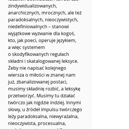
zindywidualizowanych, 
anarchicznych, mrocznych, ale też 
paradoksalnych, nieoczywistych, 
niedefiniowalnych – stanowi 
wyjątkowe wyzwanie dla kogoś, 
kto, jak poeci, operuje językiem, 
a więc systemem 
o skodyfikowanych regułach 
składni i skatalogowanej leksyce. 
Żeby nie napisać kolejnego 
wiersza o miłości w znanej nam 
już, zbanalizowanej postaci, 
musimy składnię rozbić, a leksykę 
przetworzyć. Musimy tu działać 
twórczo jak nigdzie indziej. Innymi 
słowy, u źródeł impulsu twórczego 
leży paradoksalna, niewyrażalna, 
nieoczywista, procesualna, 