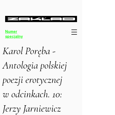
Numer
specjalny
Karol Poręba -
Antologia polskiej
poezji erotycznej
w odcinkach. 10:
Jerzy Jarniewicz