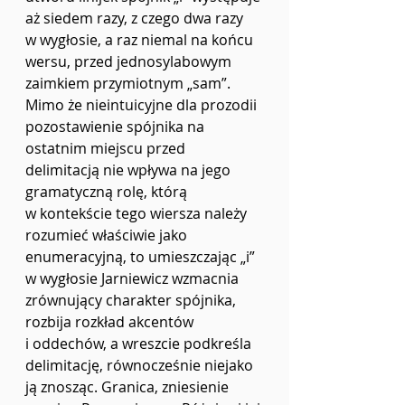
aż siedem razy, z czego dwa razy 
w wygłosie, a raz niemal na końcu 
wersu, przed jednosylabowym 
zaimkiem przymiotnym „sam”. 
Mimo że nieintuicyjne dla prozodii 
pozostawienie spójnika na 
ostatnim miejscu przed 
delimitacją nie wpływa na jego 
gramatyczną rolę, którą 
w kontekście tego wiersza należy 
rozumieć właściwie jako 
enumeracyjną, to umieszczając „i” 
w wygłosie Jarniewicz wzmacnia 
zrównujący charakter spójnika, 
rozbija rozkład akcentów 
i oddechów, a wreszcie podkreśla 
delimitację, równocześnie niejako 
ją znosząc. Granica, zniesienie 