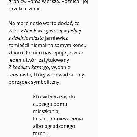
granicy. Rama wiersza. Różnica i jej 
przekroczenie.
Na marginesie warto dodać, że 
wiersz 
Aniołowie
goszczą w jednej 
z dzielnic miasta
 Jarniewicz 
zamieścił niemal na samym końcu 
zbioru. Po nim następuje jeszcze 
jeden utwór, zatytułowany 
Z kodeksu karnego
, wydanie 
szesnaste, który wprowadza inny 
porządek symboliczny:
Kto wdziera się do 
cudzego domu, 
mieszkania,
lokalu, pomieszczenia 
albo ogrodzonego 
terenu,