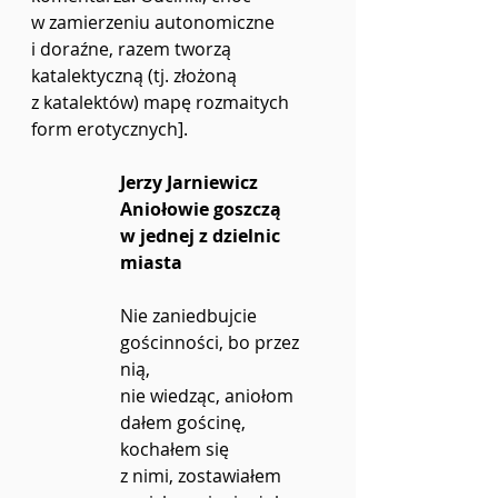
w zamierzeniu autonomiczne 
i doraźne, razem tworzą 
katalektyczną (tj. złożoną 
z katalektów) mapę rozmaitych 
form erotycznych].
Jerzy Jarniewicz 
Aniołowie goszczą 
w jednej z dzielnic 
miasta
Nie zaniedbujcie 
gościnności, bo przez 
nią,
nie wiedząc, aniołom 
dałem gościnę, 
kochałem się
z nimi, zostawiałem 