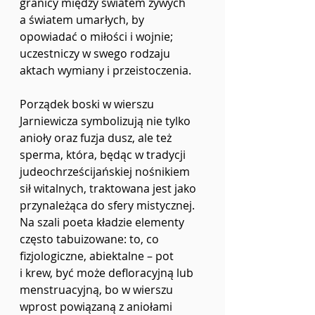
granicy między światem żywych 
a światem umarłych, by 
opowiadać o miłości i wojnie; 
uczestniczy w swego rodzaju 
aktach wymiany i przeistoczenia.
Porządek boski w wierszu 
Jarniewicza symbolizują nie tylko 
anioły oraz fuzja dusz, ale też 
sperma, która, będąc w tradycji 
judeochrześcijańskiej nośnikiem 
sił witalnych, traktowana jest jako 
przynależąca do sfery mistycznej. 
Na szali poeta kładzie elementy 
często tabuizowane: to, co 
fizjologiczne, abiektalne – pot 
i krew, być może defloracyjną lub 
menstruacyjną, bo w wierszu 
wprost powiązaną z aniołami 