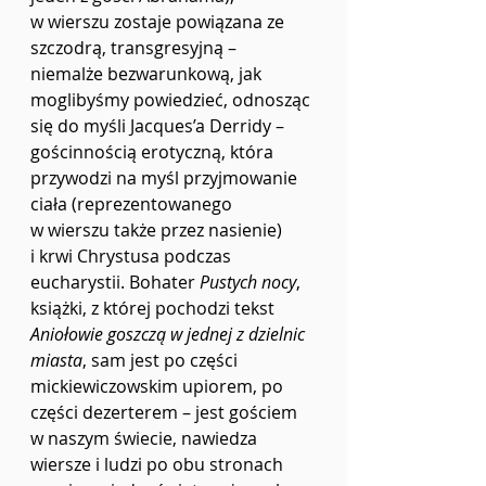
w wierszu zostaje powiązana ze 
szczodrą, transgresyjną – 
niemalże bezwarunkową, jak 
moglibyśmy powiedzieć, odnosząc 
się do myśli Jacques’a Derridy – 
gościnnością erotyczną, która 
przywodzi na myśl przyjmowanie 
ciała (reprezentowanego 
w wierszu także przez nasienie) 
i krwi Chrystusa podczas 
eucharystii. Bohater 
Pustych nocy
, 
książki, z której pochodzi tekst 
Aniołowie goszczą w jednej z dzielnic 
miasta
, sam jest po części 
mickiewiczowskim upiorem, po 
części dezerterem – jest gościem 
w naszym świecie, nawiedza 
wiersze i ludzi po obu stronach 