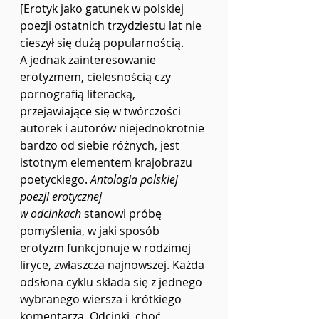
[Erotyk jako gatunek w polskiej 
poezji ostatnich trzydziestu lat nie 
cieszył się dużą popularnością. 
A jednak zainteresowanie 
erotyzmem, cielesnością czy 
pornografią literacką, 
przejawiające się w twórczości 
autorek i autorów niejednokrotnie 
bardzo od siebie różnych, jest 
istotnym elementem krajobrazu 
poetyckiego. 
Antologia polskiej 
poezji erotycznej 
w odcinkach
 stanowi próbę 
pomyślenia, w jaki sposób 
erotyzm funkcjonuje w rodzimej 
liryce, zwłaszcza najnowszej. Każda 
odsłona cyklu składa się z jednego 
wybranego wiersza i krótkiego 
komentarza. Odcinki, choć 