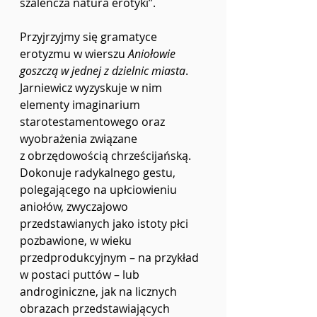
szaleńcza natura erotyki”.
Przyjrzyjmy się gramatyce 
erotyzmu w wierszu 
Aniołowie 
goszczą w jednej z dzielnic miasta
. 
Jarniewicz wyzyskuje w nim 
elementy imaginarium 
starotestamentowego oraz 
wyobrażenia związane 
z obrzędowością chrześcijańską. 
Dokonuje radykalnego gestu, 
polegającego na upłciowieniu 
aniołów, zwyczajowo 
przedstawianych jako istoty płci 
pozbawione, w wieku 
przedprodukcyjnym – na przykład 
w postaci puttów – lub 
androginiczne, jak na licznych 
obrazach przedstawiających 