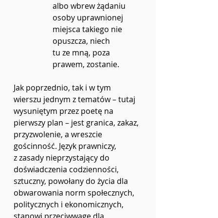
albo wbrew żądaniu 
osoby uprawnionej
miejsca takiego nie 
opuszcza, niech
tu ze mną, poza 
prawem, zostanie.
Jak poprzednio, tak i w tym 
wierszu jednym z tematów – tutaj 
wysuniętym przez poetę na 
pierwszy plan – jest granica, zakaz, 
przyzwolenie, a wreszcie 
gościnność. Język prawniczy, 
z zasady nieprzystający do 
doświadczenia codzienności, 
sztuczny, powołany do życia dla 
obwarowania norm społecznych, 
politycznych i ekonomicznych, 
stanowi przeciwwagę dla 