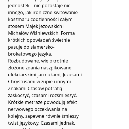
jednostek – nie pozostaje nic 
innego, jak ironiczne kwitowanie 
koszmaru codzienności całym 
stosem Majek Jeżowskich i 
Michałów Wiśniewskich. Forma 
krótkich opowiadań świetnie 
pasuje do slamersko-
brokatowego języka. 
Rozbudowane, wielokrotnie 
złożone zdania naszpikowane 
efekciarskimi jarmużami, Jezusami 
Chrystusami w zupie i innymi 
Znakami Czasów potrafią 
zaskoczyć, czasami rozśmieszyć. 
Krótkie metraże powodują efekt 
nerwowego oczekiwania na 
kolejny, zapewne równie śmieszy 
twist językowy. Czasami jednak, 