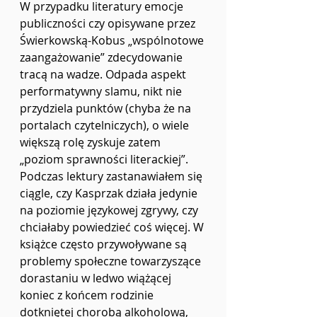
W przypadku literatury emocje 
publiczności czy opisywane przez 
Świerkowską-Kobus „wspólnotowe 
zaangażowanie” zdecydowanie 
tracą na wadze. Odpada aspekt 
performatywny slamu, nikt nie 
przydziela punktów (chyba że na 
portalach czytelniczych), o wiele 
większą rolę zyskuje zatem 
„poziom sprawności literackiej”. 
Podczas lektury zastanawiałem się 
ciągle, czy Kasprzak działa jedynie 
na poziomie językowej zgrywy, czy 
chciałaby powiedzieć coś więcej. W 
książce często przywoływane są 
problemy społeczne towarzyszące 
dorastaniu w ledwo wiążącej 
koniec z końcem rodzinie 
dotkniętej chorobą alkoholową, 