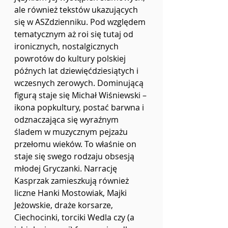
ale również tekstów ukazujących 
się w ASZdzienniku. Pod względem 
tematycznym aż roi się tutaj od 
ironicznych, nostalgicznych 
powrotów do kultury polskiej 
późnych lat dziewięćdziesiątych i 
wczesnych zerowych. Dominującą 
figurą staje się Michał Wiśniewski – 
ikona popkultury, postać barwna i 
odznaczająca się wyraźnym 
śladem w muzycznym pejzażu 
przełomu wieków. To właśnie on 
staje się swego rodzaju obsesją 
młodej Gryczanki. Narrację 
Kasprzak zamieszkują również 
liczne Hanki Mostowiak, Majki 
Jeżowskie, draże korsarze, 
Ciechocinki, torciki Wedla czy (a 