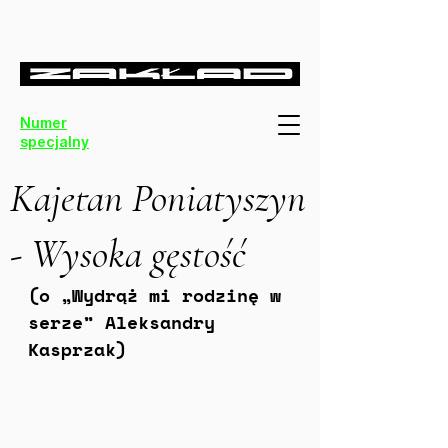
Numer
specjalny
Kajetan Poniatyszyn
- Wysoka gęstość
(o „Wydrąż mi rodzinę w 
serze” Aleksandry 
Kasprzak)