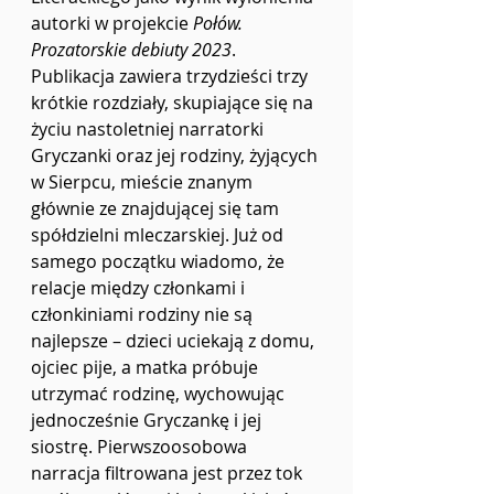
autorki w projekcie 
Połów. 
Prozatorskie debiuty 2023
. 
Publikacja zawiera trzydzieści trzy 
krótkie rozdziały, skupiające się na 
życiu nastoletniej narratorki 
Gryczanki oraz jej rodziny, żyjących 
w Sierpcu, mieście znanym 
głównie ze znajdującej się tam 
spółdzielni mleczarskiej. Już od 
samego początku wiadomo, że 
relacje między członkami i 
członkiniami rodziny nie są 
najlepsze – dzieci uciekają z domu, 
ojciec pije, a matka próbuje 
utrzymać rodzinę, wychowując 
jednocześnie Gryczankę i jej 
siostrę. Pierwszoosobowa 
narracja filtrowana jest przez tok 