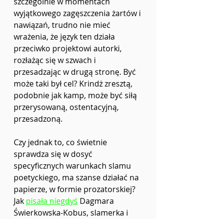
szczególnie w momentach 
wyjątkowego zagęszczenia żartów i 
nawiązań, trudno nie mieć 
wrażenia, że język ten działa 
przeciwko projektowi autorki, 
rozłażąc się w szwach i 
przesadzając w drugą stronę. Być 
może taki był cel? Krindż zresztą, 
podobnie jak kamp, może być siłą 
przerysowaną, ostentacyjną, 
przesadzoną.
Czy jednak to, co świetnie 
sprawdza się w dosyć 
specyficznych warunkach slamu 
poetyckiego, ma szanse działać na 
papierze, w formie prozatorskiej? 
Jak 
pisała niegdyś
 Dagmara 
Świerkowska-Kobus, slamerka i 