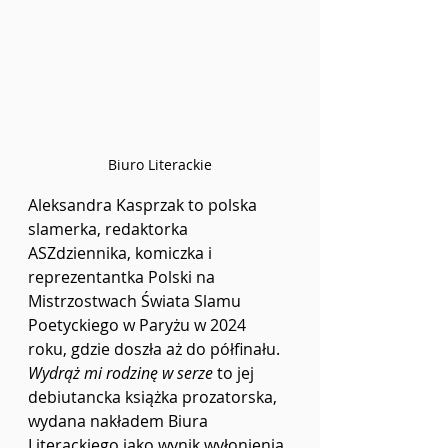
Biuro Literackie
Aleksandra Kasprzak to polska 
slamerka, redaktorka 
ASZdziennika, komiczka i 
reprezentantka Polski na 
Mistrzostwach Świata Slamu 
Poetyckiego w Paryżu w 2024 
roku, gdzie doszła aż do półfinału. 
Wydrąż mi rodzinę w serze
 to jej 
debiutancka książka prozatorska, 
wydana nakładem Biura 
Literackiego jako wynik wyłonienia 