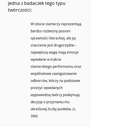
jedna z badaczek tego typu 
twórczości: 
W istocie slamerzy reprezentują 
bardzo rozbieżny poziom 
sprawności literackiej, ale jej 
znaczenie jest drugorzędne – 
największą wagę mają emocje 
wywołane w trakcie 
slamerskiego performansu oraz 
wspólnotowe zaangażowanie 
odbiorców, którzy na podstawie 
przeżyć wywołanych 
wypowiedzią twórcy podejmują 
decyzję o przyznaniu mu 
określonej liczby punktów. (s. 
399)