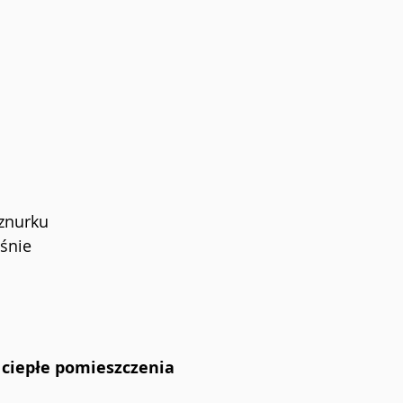
sznurku
śnie
 ciepłe pomieszczenia