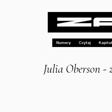
Numery
Czytaj
Kapita
Julia Oberson - 