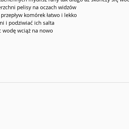
rzchni pelisy na oczach widzów
przepływ komórek łatwo i lekko
i i podziwiać ich salta
ąc wodę wciąż na nowo