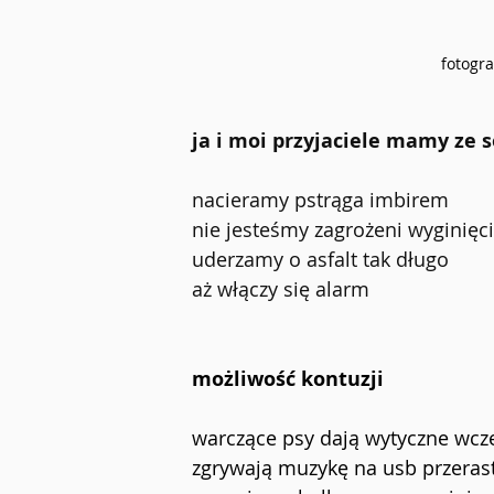
fotogra
ja i moi przyjaciele mamy ze 
nacieramy pstrąga imbirem
nie jesteśmy zagrożeni wyginię
uderzamy o asfalt tak długo
aż włączy się alarm
możliwość kontuzji
warczące psy dają wytyczne wcz
zgrywają muzykę na usb przeras