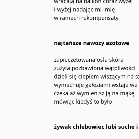
wracają na balkon coraz wyżej
i wyżej nadając mi imię 
w ramach rekompensaty
najtańsze nawozy azotowe
zapieczętowana ośla skóra
zużyta pozbawiona wątpliwości
dzieli się ciepłem wiszącym na 
wymachuje gałęziami wstaje we 
czeka aż wymienisz ją na mąkę
mówiąc kiedyś to było
żywak chlebowiec lubi suche i