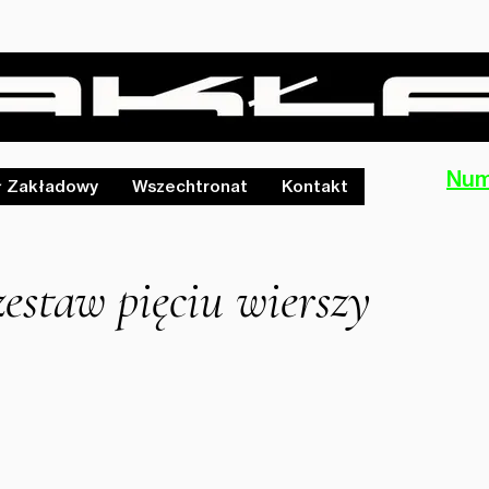
Num
ł Zakładowy
Wszechtronat
Kontakt
zestaw pięciu wierszy