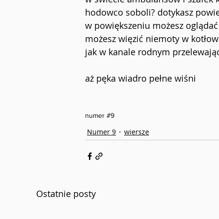
hodowco soboli? dotykasz powie
w powiększeniu możesz oglądać 
możesz więzić niemoty w kotłown
jak w kanale rodnym przelewaj
aż pęka wiadro pełne wiśni
numer #9
Numer 9
wiersze
Ostatnie posty