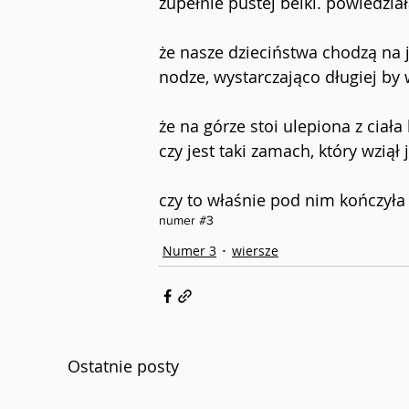
zupełnie pustej belki. powiedział
że nasze dzieciństwa chodzą na 
nodze, wystarczająco długiej by 
że na górze stoi ulepiona z ciała
czy jest taki zamach, który wziął
czy to właśnie pod nim kończyła 
numer #3
Numer 3
wiersze
Ostatnie posty