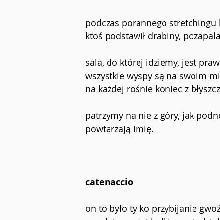
podczas porannego stretchingu l
ktoś podstawił drabiny, pozapala
sala, do której idziemy, jest pra
wszystkie wyspy są na swoim mi
na każdej rośnie koniec z błysz
patrzymy na nie z góry, jak podn
powtarzają imię.
catenaccio
on to było tylko przybijanie gwoź