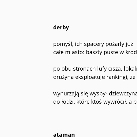
derby
pomyśl, ich spacery pożarły już 
całe miasto: baszty puste w środ
po obu stronach lufy cisza. loka
drużyna eksploatuje rankingi, ze 
wynurzają się wyspy- dziewczyn
do łodzi, które ktoś wywrócił, a
ataman