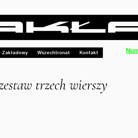
Num
ł Zakładowy
Wszechtronat
Kontakt
 zestaw trzech wierszy