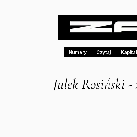
Numery
Czytaj
Kapita
Julek Rosiński -