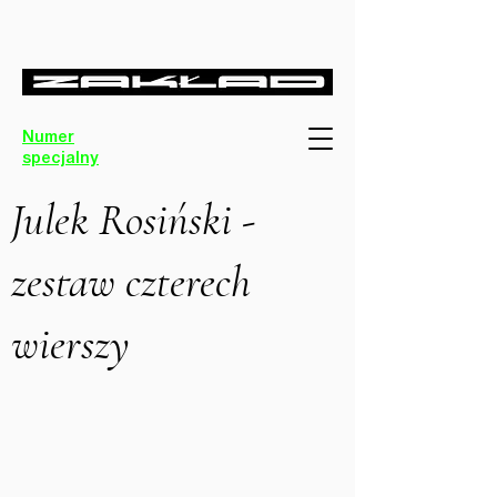
Numer
specjalny
Julek Rosiński -
zestaw czterech
wierszy