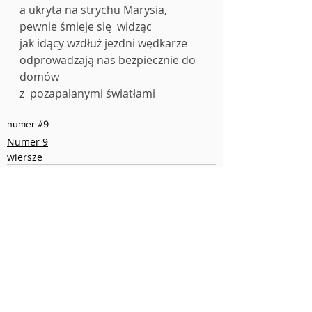
a ukryta na strychu Marysia,
pewnie śmieje się  widząc
jak idący wzdłuż jezdni wędkarze
odprowadzają nas bezpiecznie do 
domów 
z  pozapalanymi światłami
numer #9
Numer 9
wiersze