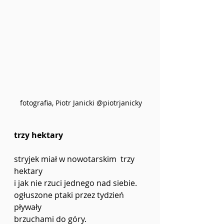
 fotografia, Piotr Janicki @piotrjanicky
trzy hektary 
stryjek miał w nowotarskim  trzy 
hektary
i jak nie rzuci jednego nad siebie.
ogłuszone ptaki przez tydzień 
pływały
brzuchami do góry.