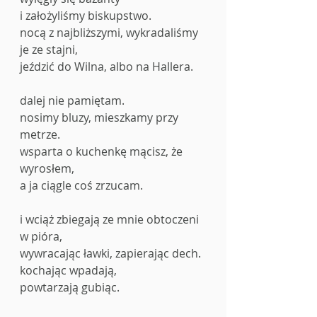
i założyliśmy biskupstwo.
nocą z najbliższymi, wykradaliśmy 
je ze stajni,
jeździć do Wilna, albo na Hallera.
dalej nie pamiętam.
nosimy bluzy, mieszkamy przy 
metrze.
wsparta o kuchenkę mącisz, że 
wyrosłem,
a ja ciągle coś zrzucam.
i wciąż zbiegają ze mnie obtoczeni 
w pióra,
wywracając ławki, zapierając dech.
kochając wpadają,
powtarzają gubiąc.