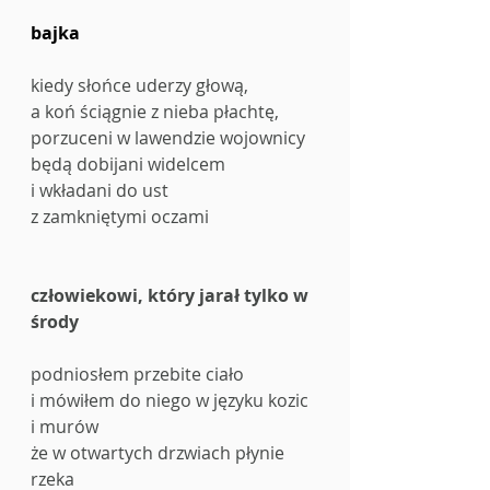
bajka
kiedy słońce uderzy głową,
a koń ściągnie z nieba płachtę,
porzuceni w lawendzie wojownicy
będą dobijani widelcem
i wkładani do ust
z zamkniętymi oczami
człowiekowi, który jarał tylko w 
środy
podniosłem przebite ciało
i mówiłem do niego w języku kozic 
i murów
że w otwartych drzwiach płynie 
rzeka