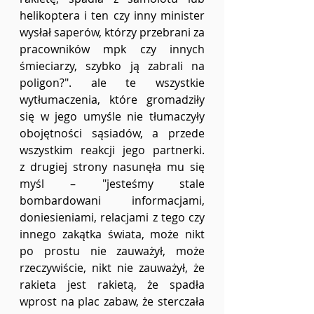
helikoptera i ten czy inny minister 
wysłał saperów, którzy przebrani za 
pracowników mpk czy innych 
śmieciarzy, szybko ją zabrali na 
poligon?". ale te wszystkie 
wytłumaczenia, które gromadziły 
się w jego umyśle nie tłumaczyły 
obojętności sąsiadów, a przede 
wszystkim reakcji jego partnerki. 
z drugiej strony nasunęła mu się 
myśl – "jesteśmy stale 
bombardowani informacjami, 
doniesieniami, relacjami z tego czy 
innego zakątka świata, może nikt 
po prostu nie zauważył, może 
rzeczywiście, nikt nie zauważył, że 
rakieta jest rakietą, że spadła 
wprost na plac zabaw, że sterczała 