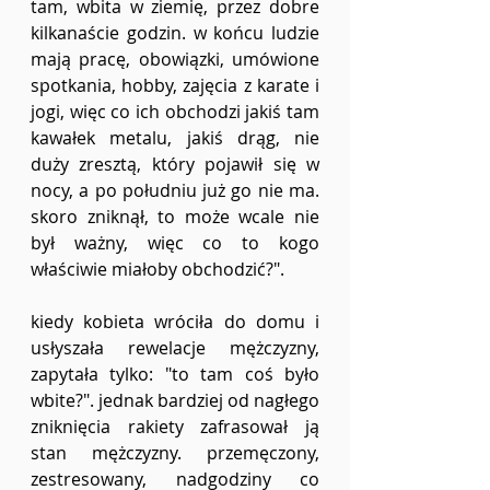
tam, wbita w ziemię, przez dobre 
kilkanaście godzin. w końcu ludzie 
mają pracę, obowiązki, umówione 
spotkania, hobby, zajęcia z karate i 
jogi, więc co ich obchodzi jakiś tam 
kawałek metalu, jakiś drąg, nie 
duży zresztą, który pojawił się w 
nocy, a po południu już go nie ma. 
skoro zniknął, to może wcale nie 
był ważny, więc co to kogo 
właściwie miałoby obchodzić?".
kiedy kobieta wróciła do domu i 
usłyszała rewelacje mężczyzny, 
zapytała tylko: "to tam coś było 
wbite?". jednak bardziej od nagłego 
zniknięcia rakiety zafrasował ją 
stan mężczyzny. przemęczony, 
zestresowany, nadgodziny co 