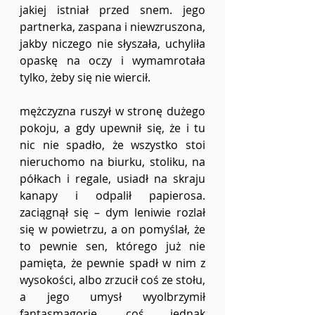
jakiej istniał przed snem. jego 
partnerka, zaspana i niewzruszona, 
jakby niczego nie słyszała, uchyliła 
opaskę na oczy i wymamrotała 
tylko, żeby się nie wiercił. 
mężczyzna ruszył w stronę dużego 
pokoju, a gdy upewnił się, że i tu 
nic nie spadło, że wszystko stoi 
nieruchomo na biurku, stoliku, na 
półkach i regale, usiadł na skraju 
kanapy i odpalił papierosa. 
zaciągnął się – dym leniwie rozlał 
się w powietrzu, a on pomyślał, że 
to pewnie sen, którego już nie 
pamięta, że pewnie spadł w nim z 
wysokości, albo zrzucił coś ze stołu, 
a jego umysł wyolbrzymił 
fantasmagorie. coś jednak 