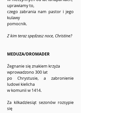
uprawiamy to, 
czego zabrania nam pastor i jego 
kulawy 
pomocnik. 
Z kim teraz spędzasz noce, Christine?
MEDUZA/DROMADER
Żegnanie się znakiem krzyża 
wprowadzono 300 lat 
po Chrystusie, a zabronienie 
ludowi kielicha 
w komunii w 1414. 
Za kilkadziesiąt sezonów rozsypie 
się 