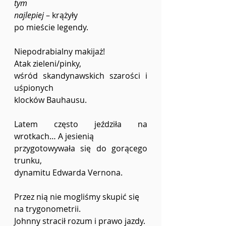
tym 
najlepiej
 – krążyły 
po mieście legendy. 
Niepodrabialny makijaż! 
Atak zieleni/pinky, 
wśród skandynawskich szarości i 
uśpionych 
klocków Bauhausu. 
Latem często jeździła na 
wrotkach… A jesienią 
przygotowywała się do gorącego 
trunku,
dynamitu Edwarda Vernona. 
Przez nią nie mogliśmy skupić się 
na trygonometrii. 
Johnny stracił rozum i prawo jazdy. 