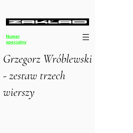
Numer
specjalny
Grzegorz Wróblewski
- zestaw trzech
wierszy