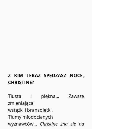
Z KIM TERAZ SPĘDZASZ NOCE, 
CHRISTINE?
Tłusta i piękna… Zawsze 
zmieniająca 
wstążki i bransoletki. 
Tłumy młodocianych 
wyznawców… 
Christine zna się na 