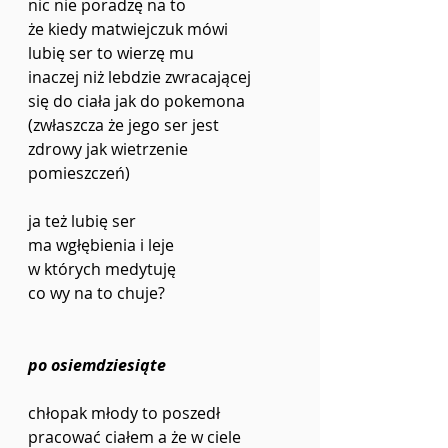
nic nie poradzę na to
że kiedy matwiejczuk mówi 
lubię ser to wierzę mu 
inaczej niż lebdzie zwracającej 
się do ciała jak do pokemona
(zwłaszcza że jego ser jest 
zdrowy jak wietrzenie 
pomieszczeń) 
ja też lubię ser 
ma wgłębienia i leje 
w których medytuję 
co wy na to chuje? 
po osiemdziesiąte
chłopak młody to poszedł 
pracować ciałem a że w ciele 