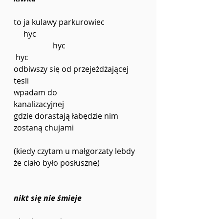
to ja kulawy parkurowiec      
     hyc                 
hyc   
 hyc 
odbiwszy się od przejeżdżającej 
tesli 
wpadam do                   
kanalizacyjnej 
gdzie dorastają łabędzie nim 
zostaną chujami 
(kiedy czytam u małgorzaty lebdy
że ciało było posłuszne)  
nikt się nie śmieje