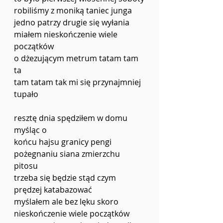
robiliśmy z moniką taniec junga 
jedno patrzy drugie się wyłania 
miałem nieskończenie wiele 
początków
o dżezującym metrum tatam tam 
ta 
tam tatam tak mi się przynajmniej 
tupało
resztę dnia spędziłem w domu 
myśląc o 
końcu hajsu granicy pengi
pożegnaniu siana zmierzchu 
pitosu
trzeba się będzie stąd czym 
prędzej katabazować 
myślałem ale bez lęku skoro 
nieskończenie wiele początków 