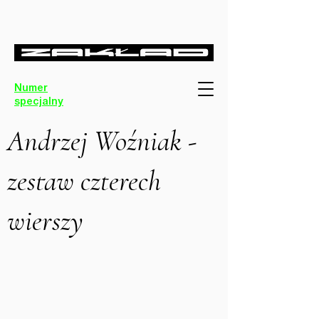
Numer
specjalny
Andrzej Woźniak -
zestaw czterech
wierszy