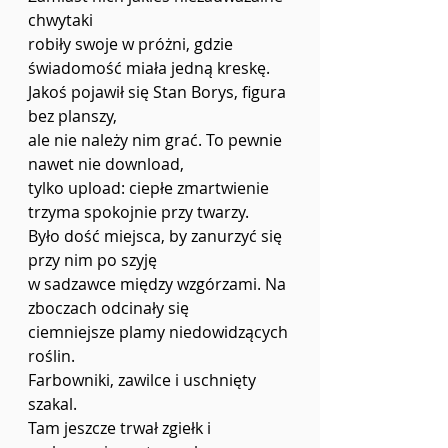
chwytaki
robiły swoje w próżni, gdzie 
świadomość miała jedną kreskę.
Jakoś pojawił się Stan Borys, figura 
bez planszy,
ale nie należy nim grać. To pewnie 
nawet nie download,
tylko upload: ciepłe zmartwienie 
trzyma spokojnie przy twarzy.
Było dość miejsca, by zanurzyć się 
przy nim po szyję
w sadzawce między wzgórzami. Na 
zboczach odcinały się
ciemniejsze plamy niedowidzących 
roślin.
Farbowniki, zawilce i uschnięty 
szakal.
Tam jeszcze trwał zgiełk i 