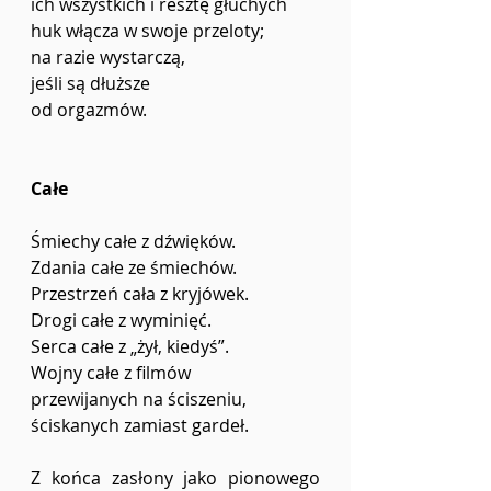
ich wszystkich i resztę głuchych
huk włącza w swoje przeloty;
na razie wystarczą,
jeśli są dłuższe
od orgazmów.
Całe
Śmiechy całe z dźwięków.
Zdania całe ze śmiechów.
Przestrzeń cała z kryjówek.
Drogi całe z wyminięć.
Serca całe z „żył, kiedyś”.
Wojny całe z filmów
przewijanych na ściszeniu,
ściskanych zamiast gardeł.
Z końca zasłony jako pionowego 