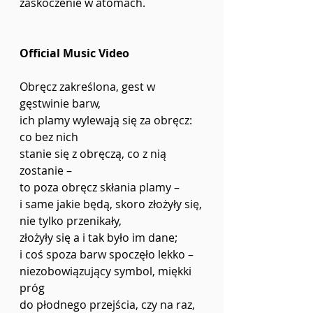
zaskoczenie w atomach.
Official Music Video
Obręcz zakreślona, gest w 
gęstwinie barw,
ich plamy wylewają się za obręcz: 
co bez nich
stanie się z obręczą, co z nią 
zostanie –
to poza obręcz skłania plamy –
i same jakie będą, skoro złożyły się,
nie tylko przenikały,
złożyły się a i tak było im dane;
i coś spoza barw spoczęło lekko –
niezobowiązujący symbol, miękki 
próg
do płodnego przejścia, czy na raz,