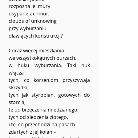
rozpozna je: mury 
usypane z chmur,
clouds of unknowing
przy wyburzaniu
dławiących konstrukcji?
Coraz więcej mieszkania
we wszystkokątnych burzach,
w huku wyburzania. Taki huk 
włącza
tych, co korzeniom przyszywają 
skrzydła,
tych jak styropian, gotowych do 
starcia,
te od brzęczenia miedzianego,
tych od siedzenia złotego,
i tę, co przechodzi na pasach
zdartych z jej kolan –