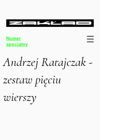
Numer
specjalny
Andrzej Ratajczak -
zestaw pięciu
wierszy