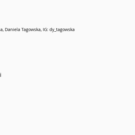
ia, Daniela Tagowska, IG: dy_tagowska
i