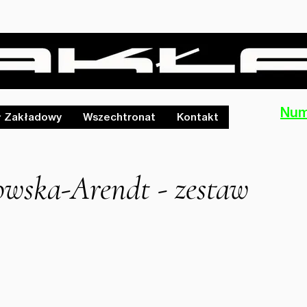
Num
ł Zakładowy
Wszechtronat
Kontakt
wska-Arendt - zestaw