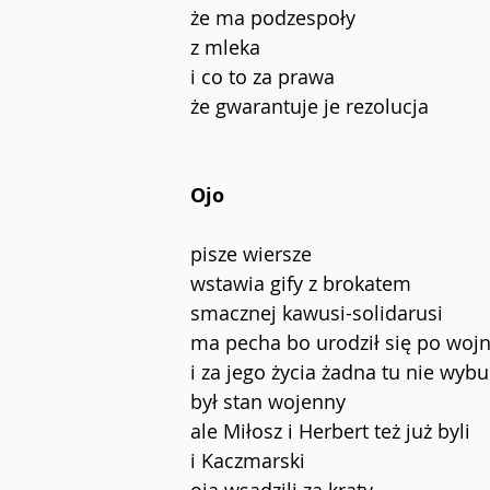
że ma podzespoły
z mleka
i co to za prawa
że gwarantuje je rezolucja
Ojo
pisze wiersze
wstawia gify z brokatem
smacznej kawusi-solidarusi
ma pecha bo urodził się po wojn
i za jego życia żadna tu nie wyb
był stan wojenny
ale Miłosz i Herbert też już byli
i Kaczmarski