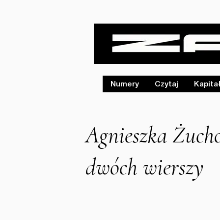
Numery
Czytaj
Kapita
Agnieszka Żucho
dwóch wierszy