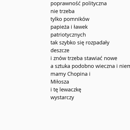
poprawność polityczna
nie trzeba
tylko pomników
papieża i ławek
patriotycznych
tak szybko się rozpadały
deszcze
i znów trzeba stawiać nowe
a sztuka podobno wieczna i nie
mamy Chopina i
Miłosza
i tę lewaczkę
wystarczy