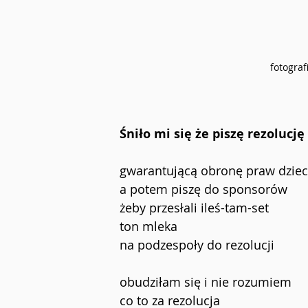
fotograf
Śniło mi się że piszę rezolucję
gwarantującą obronę praw dziec
a potem piszę do sponsorów
żeby przesłali ileś-tam-set
ton mleka
na podzespoły do rezolucji
obudziłam się i nie rozumiem
co to za rezolucja