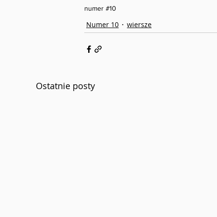
numer #10
Numer 10
wiersze
Ostatnie posty