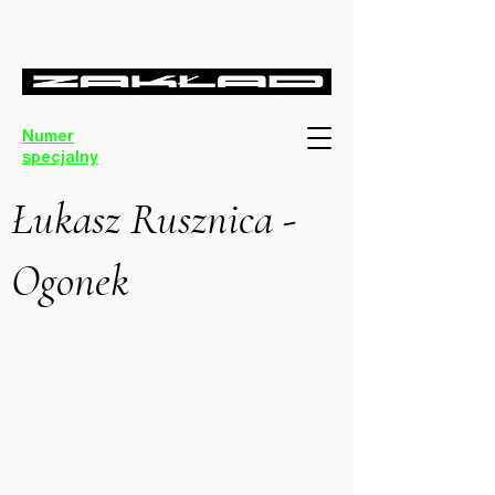
Numer
specjalny
Łukasz Rusznica -
Ogonek