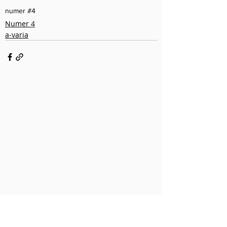
numer #4
Numer 4
a-varia